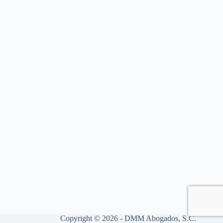
Copyright © 2026 - DMM Abogados, S.C.