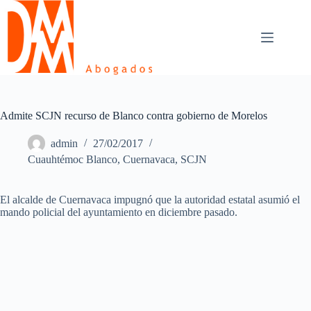
Skip
to
content
Admite SCJN recurso de Blanco contra gobierno de Morelos
admin
27/02/2017
Cuauhtémoc Blanco
,
Cuernavaca
,
SCJN
El alcalde de Cuernavaca impugnó que la autoridad estatal asumió el
mando policial del ayuntamiento en diciembre pasado.