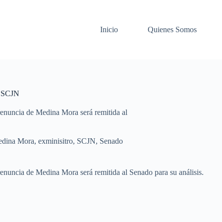
Inicio
Quienes Somos
a SCJN
renuncia de Medina Mora será remitida al
edina Mora
,
exminisitro
,
SCJN
,
Senado
renuncia de Medina Mora será remitida al Senado para su análisis.