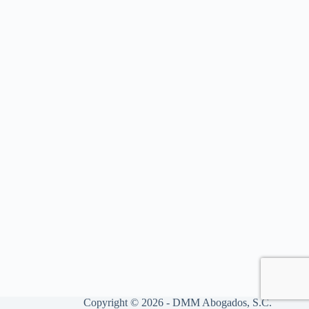
Copyright © 2026 - DMM Abogados, S.C.