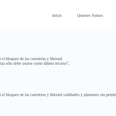
Inicio
Quienes Somos
el bloqueo de las carreteras y liberará
erza sólo debe usarse como último recurso”,
l bloqueo de las carreteras y liberará vialidades y plantones sin permi