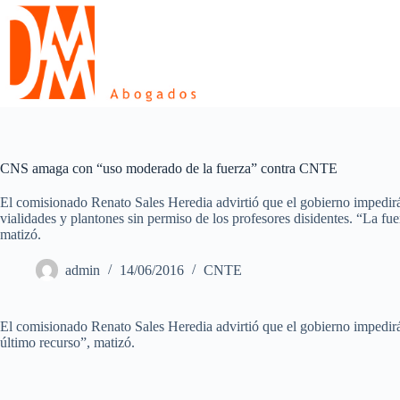
Skip
to
content
CNS amaga con “uso moderado de la fuerza” contra CNTE
El comisionado Renato Sales Heredia advirtió que el gobierno impedirá 
vialidades y plantones sin permiso de los profesores disidentes. “La fu
matizó.
admin
14/06/2016
CNTE
El comisionado Renato Sales Heredia advirtió que el gobierno impedirá e
último recurso”, matizó.