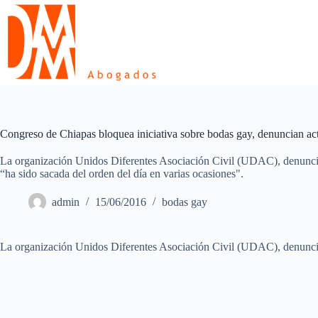
Skip
to
content
Congreso de Chiapas bloquea iniciativa sobre bodas gay, denuncian act
La organización Unidos Diferentes Asociación Civil (UDAC), denunció 
“ha sido sacada del orden del día en varias ocasiones".
admin
15/06/2016
bodas gay
La organización Unidos Diferentes Asociación Civil (UDAC), denunció qu