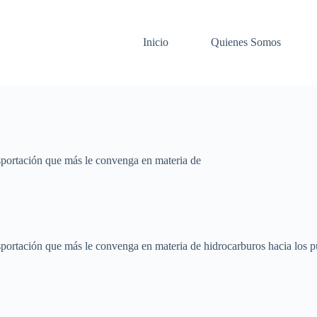
Inicio
Quienes Somos
nsportación que más le convenga en materia de
nsportación que más le convenga en materia de hidrocarburos hacia los p