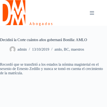
Skip
to
content
Decidirá la Corte cuántos años gobernará Bonilla: AMLO
admin
13/10/2019
amlo
,
BC
,
maestros
Recordó que se transfirió a los estados la nómina magisterial en el
sexenio de Ernesto Zedillo y nunca se tomó en cuenta el crecimiento
de la matrícula.