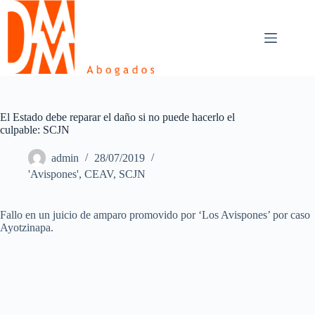
Skip
to
content
El Estado debe reparar el daño si no puede hacerlo el
culpable: SCJN
admin
28/07/2019
'Avispones'
,
CEAV
,
SCJN
Fallo en un juicio de amparo promovido por ‘Los Avispones’ por caso
Ayotzinapa.