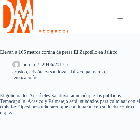
Skip
to
content
Elevan a 105 metros cortina de presa El Zapotillo en Jalisco
admin
29/06/2017
acasico
,
aristóteles sandoval
,
Jalisco
,
palmarejo
,
temacapulín
El gobernador Aristóteles Sandoval anunció que los poblados
Temacapulín, Acasico y Palmarejo será inundados para culminar con el
embalse. Opositores reiteraron que continuarán con su lucha contra el
dique.