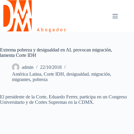
Skip
to
content
Extrema pobreza y desigualdad en AL provocan migración,
lamenta Corte IDH
admin
22/10/2018
América Latina
,
Corte IDH
,
desigualdad
,
migración
,
migrantes
,
pobreza
El presidente de la Corte, Eduardo Ferrer, participa en un Congreso
Universitario y de Cortes Supremas en la CDMX.