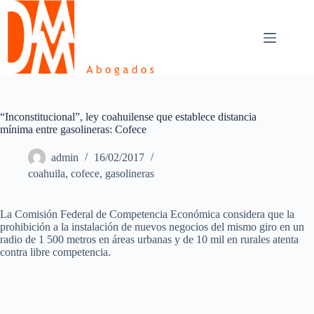
Skip
to
content
“Inconstitucional”, ley coahuilense que establece distancia
mínima entre gasolineras: Cofece
admin
16/02/2017
coahuila
,
cofece
,
gasolineras
La Comisión Federal de Competencia Económica considera que la
prohibición a la instalación de nuevos negocios del mismo giro en un
radio de 1 500 metros en áreas urbanas y de 10 mil en rurales atenta
contra libre competencia.