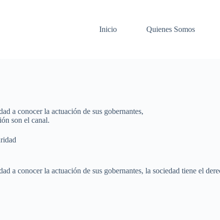
Inicio
Quienes Somos
edad a conocer la actuación de sus gobernantes,
ión son el canal.
ridad
dad a conocer la actuación de sus gobernantes, la sociedad tiene el der