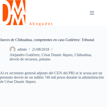
Skip
to
content
Jueces de Chihuahua, competentes en caso Gutiérrez: Tribunal
admin
21/08/2018
Alejandro Gutiérrez
,
César Duarte Jáquez
,
Chihuahua
,
desvío de recursos
,
priismo
Al ex secretario general adjunto del CEN del PRI se le acusa por un
presunto desvío de un millón 740 mil pesos durante la administración
de César Duarte Jáquez.