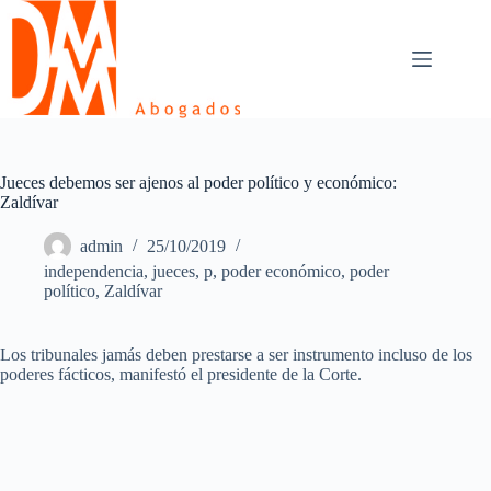
Skip
to
content
Jueces debemos ser ajenos al poder político y económico:
Zaldívar
admin
25/10/2019
independencia
,
jueces
,
p
,
poder económico
,
poder
político
,
Zaldívar
Los tribunales jamás deben prestarse a ser instrumento incluso de los
poderes fácticos, manifestó el presidente de la Corte.