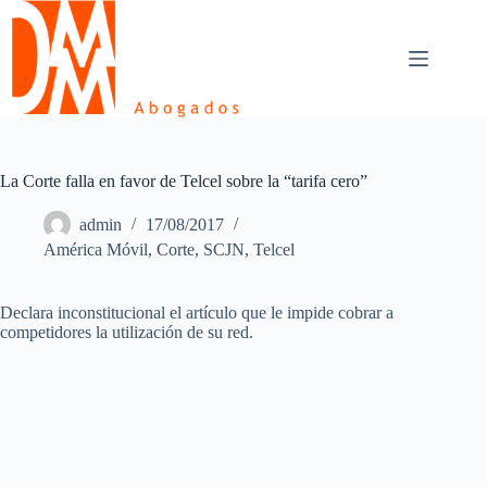
Skip
to
content
La Corte falla en favor de Telcel sobre la “tarifa cero”
admin
17/08/2017
América Móvil
,
Corte
,
SCJN
,
Telcel
Declara inconstitucional el artículo que le impide cobrar a
competidores la utilización de su red.