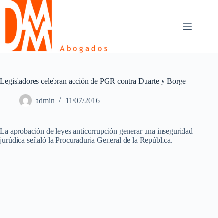
Skip
to
content
Legisladores celebran acción de PGR contra Duarte y Borge
admin
11/07/2016
La aprobación de leyes anticorrupción generar una inseguridad
jurúdica señaló la Procuraduría General de la República.