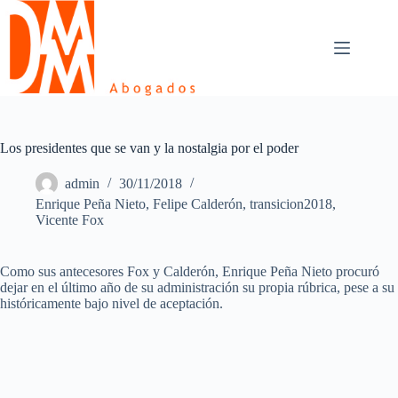
Skip
to
content
Los presidentes que se van y la nostalgia por el poder
admin
30/11/2018
Enrique Peña Nieto
,
Felipe Calderón
,
transicion2018
,
Vicente Fox
Como sus antecesores Fox y Calderón, Enrique Peña Nieto procuró
dejar en el último año de su administración su propia rúbrica, pese a su
históricamente bajo nivel de aceptación.