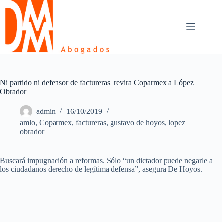
Skip
to
content
Ni partido ni defensor de factureras, revira Coparmex a López
Obrador
admin
16/10/2019
amlo
,
Coparmex
,
factureras
,
gustavo de hoyos
,
lopez
obrador
Buscará impugnación a reformas. Sólo “un dictador puede negarle a
los ciudadanos derecho de legítima defensa”, asegura De Hoyos.