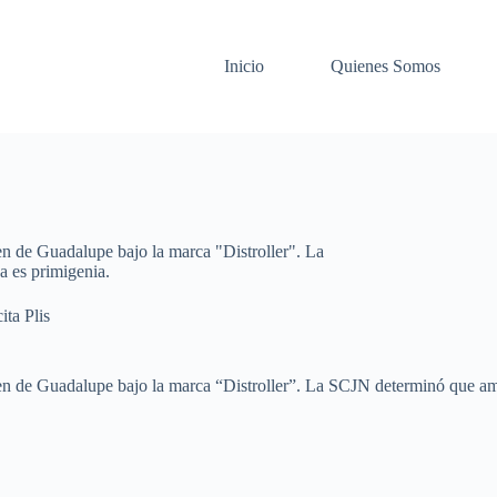
Inicio
Quienes Somos
n de Guadalupe bajo la marca "Distroller". La
a es primigenia.
ita Plis
n de Guadalupe bajo la marca “Distroller”. La SCJN determinó que amba