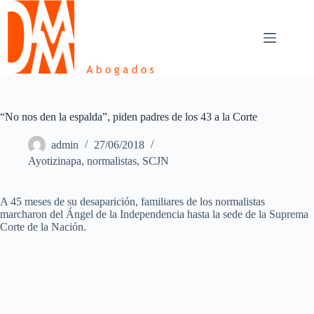
Skip
to
content
“No nos den la espalda”, piden padres de los 43 a la Corte
admin
27/06/2018
Ayotizinapa
,
normalistas
,
SCJN
A 45 meses de su desaparición, familiares de los normalistas
marcharon del Ángel de la Independencia hasta la sede de la Suprema
Corte de la Nación.