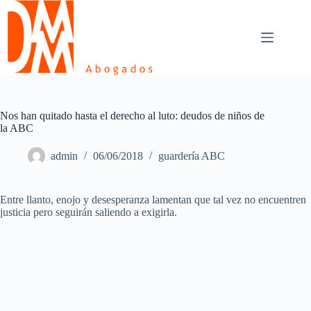
Skip
to
content
Nos han quitado hasta el derecho al luto: deudos de niños de
la ABC
admin
06/06/2018
guardería ABC
Entre llanto, enojo y desesperanza lamentan que tal vez no encuentren
justicia pero seguirán saliendo a exigirla.