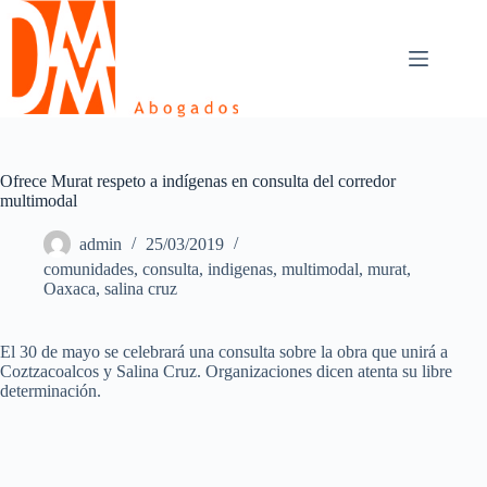
Skip
to
content
Ofrece Murat respeto a indígenas en consulta del corredor
multimodal
admin
25/03/2019
comunidades
,
consulta
,
indigenas
,
multimodal
,
murat
,
Oaxaca
,
salina cruz
El 30 de mayo se celebrará una consulta sobre la obra que unirá a
Coztzacoalcos y Salina Cruz. Organizaciones dicen atenta su libre
determinación.