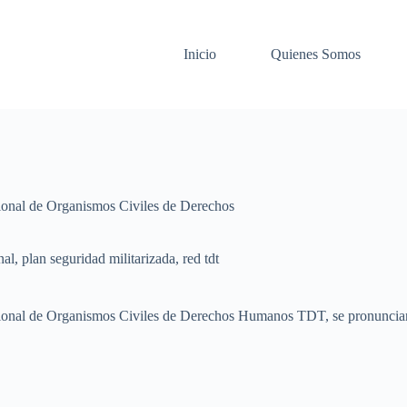
Inicio
Quienes Somos
ional de Organismos Civiles de Derechos
nal
,
plan seguridad militarizada
,
red tdt
cional de Organismos Civiles de Derechos Humanos TDT, se pronunciar