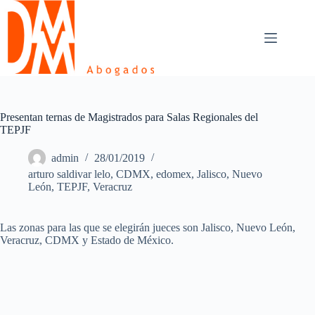
Skip
to
content
Presentan ternas de Magistrados para Salas Regionales del
TEPJF
admin
28/01/2019
arturo saldivar lelo
,
CDMX
,
edomex
,
Jalisco
,
Nuevo
León
,
TEPJF
,
Veracruz
Las zonas para las que se elegirán jueces son Jalisco, Nuevo León,
Veracruz, CDMX y Estado de México.