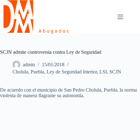
Skip
to
content
SCJN admite controversia contra Ley de Seguridad
admin
15/01/2018
Cholula, Puebla
,
Ley de Seguridad Interior
,
LSI
,
SCJN
De acuerdo con el municipio de San Pedro Cholula, Puebla, la norma
violenta de manera flagrante su autonomía.