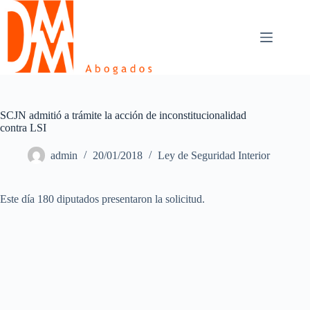
Skip
to
content
SCJN admitió a trámite la acción de inconstitucionalidad
contra LSI
admin
20/01/2018
Ley de Seguridad Interior
Este día 180 diputados presentaron la solicitud.