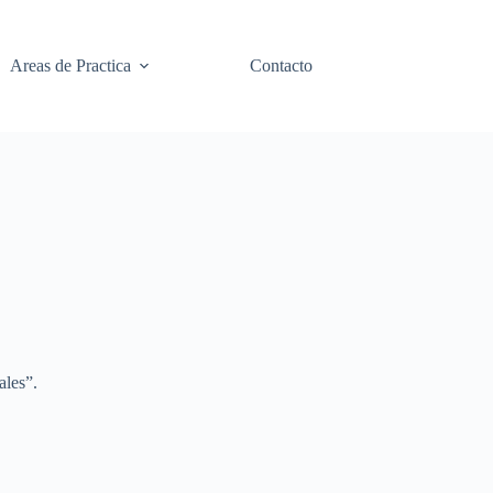
Areas de Practica
Contacto
ales”.