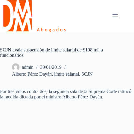
Skip
to
content
SCJN avala suspensión de límite salarial de $108 mil a
funcionarios
admin
30/01/2019
Alberto Pérez Dayán
,
límite salarial
,
SCJN
Por tres votos contra dos, la segunda sala de la Suprema Corte ratificó
la medida dictada por el ministro Alberto Pérez Dayán.