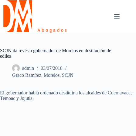
Skip
to
content
SCJN da revés a gobernador de Morelos en destitución de
ediles
admin
03/07/2018
Graco Ramírez
,
Morelos
,
SCJN
El gobernador había ordenado destituir a los alcaldes de Cuernavaca,
Temoac y Jojutla.