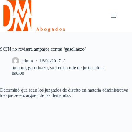
Skip
to
content
SCJN no revisará amparos contra ‘gasolinazo’
admin
16/01/2017
amparo
,
gasolinazo
,
suprema corte de justica de la
nacion
Determinó que sean los juzgados de distrito en materia administrativa
los que se encarguen de las demandas.