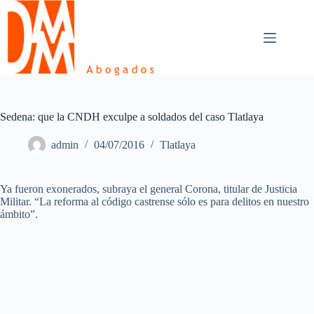
Skip
to
content
Sedena: que la CNDH exculpe a soldados del caso Tlatlaya
admin
04/07/2016
Tlatlaya
Ya fueron exonerados, subraya el general Corona, titular de Justicia
Militar. “La reforma al código castrense sólo es para delitos en nuestro
ámbito”.