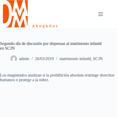
Skip
to
content
Segundo día de discusión por dispensas al matrimonio infantil
en SCJN
admin
26/03/2019
matrimonio infantil
,
SCJN
Los magistrados analizan si la prohibición absoluta restringe derechos
humanos o protege a la niñez.