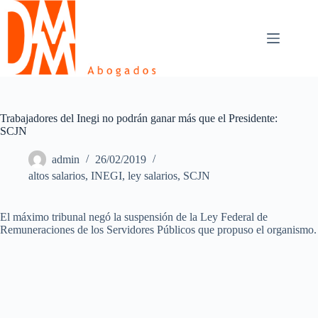
Skip
to
content
Trabajadores del Inegi no podrán ganar más que el Presidente:
SCJN
admin
26/02/2019
altos salarios
,
INEGI
,
ley salarios
,
SCJN
El máximo tribunal negó la suspensión de la Ley Federal de
Remuneraciones de los Servidores Públicos que propuso el organismo.