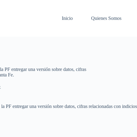
Inicio
Quienes Somos
la PF entregar una versión sobre datos, cifras
anta Fe.
z
la PF entregar una versión sobre datos, cifras relacionadas con indicio