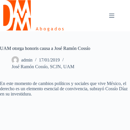
Skip
to
content
UAM otorga honoris causa a José Ramón Cossío
admin
17/01/2019
José Ramón Cossío
,
SCJN
,
UAM
En este momento de cambios políticos y sociales que vive México, el
derecho es un elemento esencial de convivencia, subrayó Cossío Díaz
en su investidura.