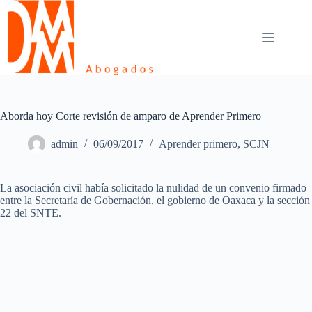
Skip
to
content
Aborda hoy Corte revisión de amparo de Aprender Primero
admin
06/09/2017
Aprender primero
,
SCJN
La asociación civil había solicitado la nulidad de un convenio firmado
entre la Secretaría de Gobernación, el gobierno de Oaxaca y la sección
22 del SNTE.