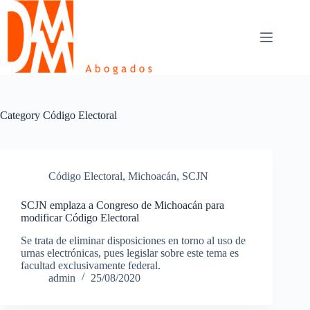
Skip
to
content
Category
Código Electoral
Código Electoral
,
Michoacán
,
SCJN
SCJN emplaza a Congreso de Michoacán para
modificar Código Electoral
Se trata de eliminar disposiciones en torno al uso de
urnas electrónicas, pues legislar sobre este tema es
facultad exclusivamente federal.
admin
25/08/2020