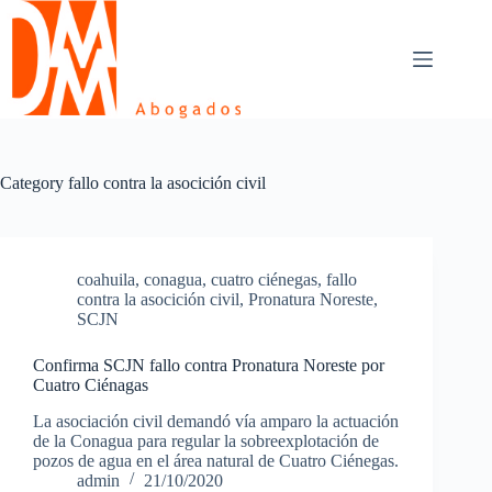
Skip
to
content
Category
fallo contra la asocición civil
coahuila
,
conagua
,
cuatro ciénegas
,
fallo
contra la asocición civil
,
Pronatura Noreste
,
SCJN
Confirma SCJN fallo contra Pronatura Noreste por
Cuatro Ciénagas
La asociación civil demandó vía amparo la actuación
de la Conagua para regular la sobreexplotación de
pozos de agua en el área natural de Cuatro Ciénegas.
admin
21/10/2020