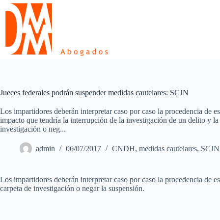
Skip
to
content
Jueces federales podrán suspender medidas cautelares: SCJN
Los impartidores deberán interpretar caso por caso la procedencia de es
impacto que tendría la interrupción de la investigación de un delito y la
investigación o neg...
admin
06/07/2017
CNDH
,
medidas cautelares
,
SCJN
Los impartidores deberán interpretar caso por caso la procedencia de est
carpeta de investigación o negar la suspensión.