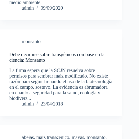
medio ambiente.
admin
09/09/2020
monsanto
Debe decidirse sobre transgénicos con base en la
ciencia: Monsanto
La firma espera que la SCJN resuelva sobre
permisos para sembrar maíz modificado. No existe
razón para seguir frenando el uso de la biotecnología
en el campo, sostuvo. La evidencia es abrumadora
en cuanto a seguridad para la salud, ecología y
biodivers...
admin
23/04/2018
abejas
,
maiz transgenico
,
mayas
,
monsanto
,